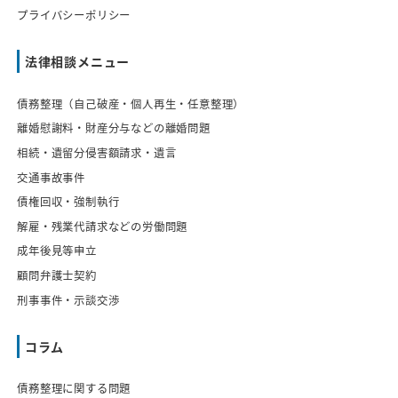
プライバシーポリシー
法律相談メニュー
債務整理（自己破産・個人再生・任意整理）
離婚慰謝料・財産分与などの離婚問題
相続・遺留分侵害額請求・遺言
交通事故事件
債権回収・強制執行
解雇・残業代請求などの労働問題
成年後見等申立
顧問弁護士契約
刑事事件・示談交渉
コラム
債務整理に関する問題