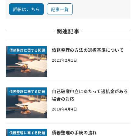
詳細はこちら
記事一覧
関連記事
債務整理の方法の選択基準について
債務整理に関する問題
2021年2月1日
自己破産申立にあたって過払金がある
債務整理に関する問題
場合の対応
2018年4月4日
債務整理の手続の流れ
債務整理に関する問題