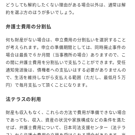
どうしても解約したくない理由がある場合以外は、通常は解
約を選ぶ方のほうが多いでしょう。
弁護士費用の分割払
何も財産がない場合は、申立費用の分割払いを選択すること
が考えられます。申立の準備期間としては、同時廃止事件の
場合は最長で６か月間（当事務所の場合）ありますので、こ
の間に弁護士費用を分割払いで支払うことができます。受任
通知発送後は、債権者への支払いはする必要がありませんの
で、生活を維持しながら支払える範囲（ただし、最低月５万
円）で毎月支払って頂くことになります。
法テラスの利用
財産も収入もなく、これらの方法で費用が準備できない場合
であっても、収入、資産の状況や家族構成などの条件を満た
せば、弁護士費用について、日本司法支援センター（法テラ
ス）から弁護士費用の立替を受けられる場合があります。当