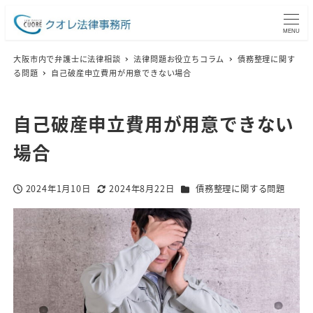
MENU
大阪市内で弁護士に法律相談
法律問題お役立ちコラム
債務整理に関す
る問題
自己破産申立費用が用意できない場合
自己破産申立費用が用意できない
場合
カテゴリー
2024年1月10日
2024年8月22日
債務整理に関する問題
投稿日
更新日