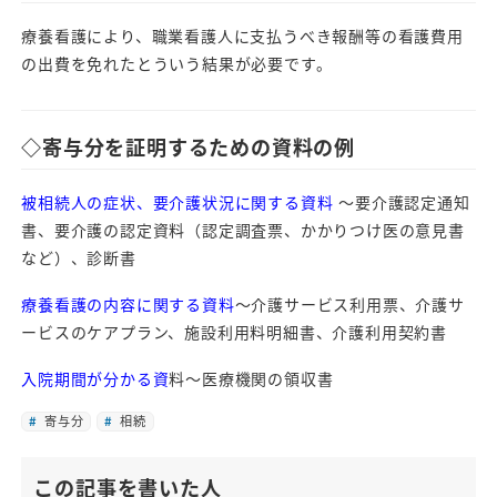
療養看護により、職業看護人に支払うべき報酬等の看護費用
の出費を免れたとういう結果が必要です。
◇寄与分を証明するための資料の例
被相続人の症状、要介護状況に関する資料
～要介護認定通知
書、要介護の認定資料（認定調査票、かかりつけ医の意見書
など）、診断書
療養看護の内容に関する資料
～介護サービス利用票、介護サ
ービスのケアプラン、施設利用料明細書、介護利用契約書
入院期間が分かる資
料～医療機関の領収書
寄与分
相続
この記事を書いた人