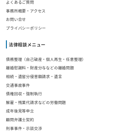
よくあるご質問
事務所概要・アクセス
お問い合せ
プライバシーポリシー
法律相談メニュー
債務整理（自己破産・個人再生・任意整理）
離婚慰謝料・財産分与などの離婚問題
相続・遺留分侵害額請求・遺言
交通事故事件
債権回収・強制執行
解雇・残業代請求などの労働問題
成年後見等申立
顧問弁護士契約
刑事事件・示談交渉