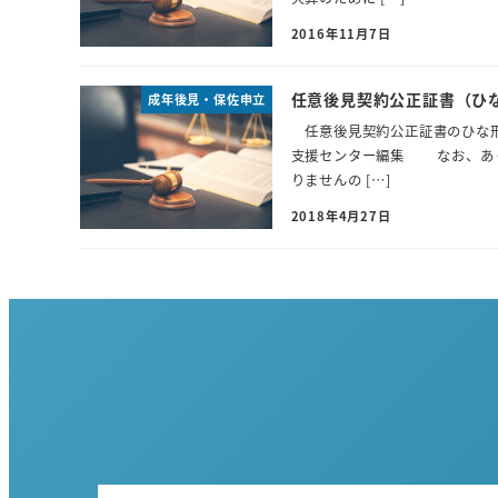
2016年11月7日
任意後見契約公正証書（ひ
成年後見・保佐申立
任意後見契約公正証書のひな形
支援センター編集 なお、あく
りませんの […]
2018年4月27日