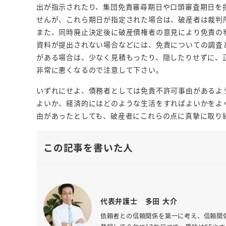
出が指示されたり、集団免責審尋期日や口頭審査期日を
せんが、これら期日が指定された場合は、破産者は裁判
また、同時廃止決定後に破産債権者の意見により免責の
資料が提出されない場合などには、免責についての調査
がある場合は、少なく見積もったり、隠したりせずに、
非常に悪くなるので注意して下さい。
いずれにせよ、債務者としては免責不許可事由があるよ
よいか、経済的にはどのような生活をすればよいかをよ
由があったとしても、破産者にこれらの点に真摯に取り
この記事を書いた人
代表弁護士 多田 大介
依頼者との信頼関係を第一に考え、信頼関