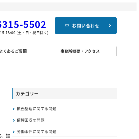
6315-5502
お問い合わせ
15-18:00 [土・日・祝日除く]
よくあるご質問
事務所概要・アクセス
カテゴリー
債務整理に関する問題
債権回収の問題
労働事件に関する問題
成、提