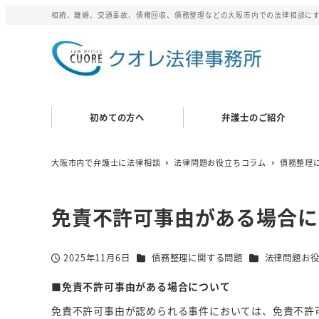
相続、離婚、交通事故、債権回収、債務整理などの大阪市内での法律相談にすぐ
初めての方へ
弁護士のご紹介
大阪市内で弁護士に法律相談
法律問題お役立ちコラム
債務整理
免責不許可事由がある場合に
カテゴリー
カテゴリー
2025年11月6日
債務整理に関する問題
法律問題お
投稿日
■免責不許可事由がある場合について
免責不許可事由が認められる事件においては、免責不許